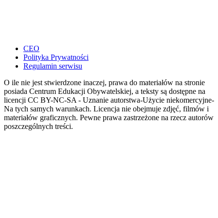
CEO
Polityka Prywatności
Regulamin serwisu
O ile nie jest stwierdzone inaczej, prawa do materiałów na stronie
posiada Centrum Edukacji Obywatelskiej, a teksty są dostępne na
licencji CC BY-NC-SA - Uznanie autorstwa-Użycie niekomercyjne-
Na tych samych warunkach. Licencja nie obejmuje zdjęć, filmów i
materiałów graficznych. Pewne prawa zastrzeżone na rzecz autorów
poszczególnych treści.