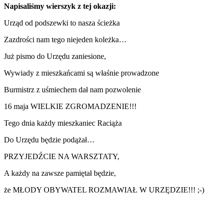
Napisaliśmy wierszyk z tej okazji:
Urząd od podszewki to nasza ścieżka
Zazdrości nam tego niejeden koleżka…
Już pismo do Urzędu zaniesione,
Wywiady z mieszkańcami są właśnie prowadzone
Burmistrz z uśmiechem dał nam pozwolenie
16 maja WIELKIE ZGROMADZENIE!!!
Tego dnia każdy mieszkaniec Raciąża
Do Urzędu będzie podążał…
PRZYJEDŹCIE NA WARSZTATY,
A każdy na zawsze pamiętał będzie,
że MŁODY OBYWATEL ROZMAWIAŁ W URZĘDZIE!!! ;-)