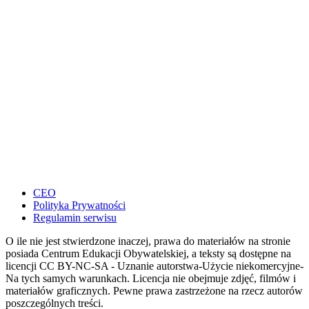
CEO
Polityka Prywatności
Regulamin serwisu
O ile nie jest stwierdzone inaczej, prawa do materiałów na stronie
posiada Centrum Edukacji Obywatelskiej, a teksty są dostępne na
licencji CC BY-NC-SA - Uznanie autorstwa-Użycie niekomercyjne-
Na tych samych warunkach. Licencja nie obejmuje zdjęć, filmów i
materiałów graficznych. Pewne prawa zastrzeżone na rzecz autorów
poszczególnych treści.