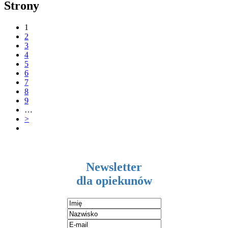
Strony
1
2
3
4
5
6
7
8
9
…
>
Newsletter
dla opiekunów