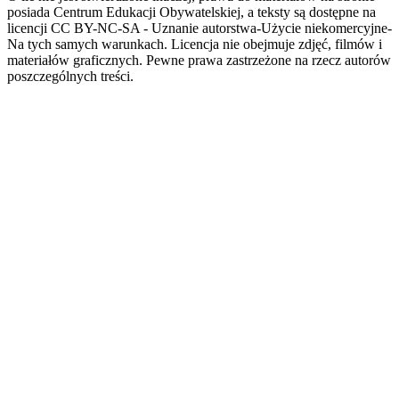
posiada Centrum Edukacji Obywatelskiej, a teksty są dostępne na
licencji CC BY-NC-SA - Uznanie autorstwa-Użycie niekomercyjne-
Na tych samych warunkach. Licencja nie obejmuje zdjęć, filmów i
materiałów graficznych. Pewne prawa zastrzeżone na rzecz autorów
poszczególnych treści.