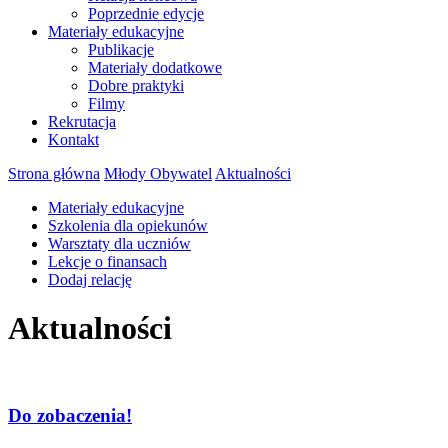
Poprzednie edycje
Materiały edukacyjne
Publikacje
Materiały dodatkowe
Dobre praktyki
Filmy
Rekrutacja
Kontakt
Strona główna
Młody Obywatel
Aktualności
Materiały edukacyjne
Szkolenia dla opiekunów
Warsztaty dla uczniów
Lekcje o finansach
Dodaj relację
Aktualności
Do zobaczenia!