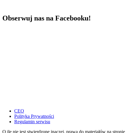
Obserwuj nas na Facebooku!
CEO
Polityka Prywatności
Regulamin serwisu
O ile nie jest stwierdzone inaczej, prawa do materiałów na stronie