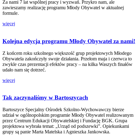
Za nami 7 lat wspólnej pracy i wyzwań. Przykro nam, ale
zawieszamy realizację programu Młody Obywatel w aktualnej
formule.
więcej
Kolejna edycja programu Młody Obywatel za nami!
Z końcem roku szkolnego większość grup projektowych Młodego
Obywatela zakończyły swoje działania. Przełom maja i czerwca to
zwykle czas prezentacji efektów pracy – na kilka Waszych finałów
udało nam się dotrzeć.
więcej
Tak zaczynaliśmy w Bartoszycach
Bartoszyce Specjalny Ośrodek Szkolno-Wychowawczy bierze
udział w ogólnopolskim programie Młody Obywatel realizowanym
przez Centrum Edukacji Obywatelskiej i Fundację BGK. Grupa
projektowa wybrała temat: „Urząd od podszewki”. Opiekunkami
grupy są panie Marta Matelska i Agnieszka Jankowska.